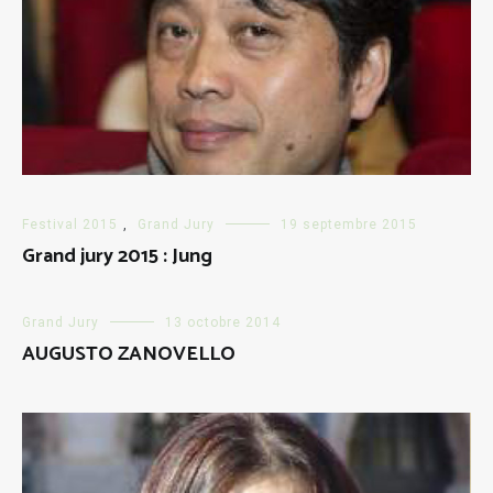
Festival 2015
,
Grand Jury
19 septembre 2015
Grand jury 2015 : Jung
Grand Jury
13 octobre 2014
AUGUSTO ZANOVELLO