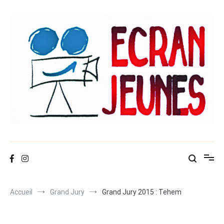
Aller
au
contenu
Ecran-jeunes
Accueil
Grand Jury
Grand Jury 2015 : Tehem