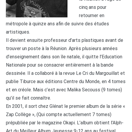
cinq ans pour
retourner en
métropole à quinze ans afin de suivre des études
artistiques.
Il devient ensuite professeur d’arts plastiques avant de
trouver un poste à la Réunion. Après plusieurs années
d’enseignement dans son île natale, il quitte l’Education
Nationale pour se consacrer entièrement à la bande
dessinée. Il a collaboré à la revue Le Cri du Margouillat et
publie Tiburce aux éditions Centre du Monde, en 4 tomes
et en créole. Mais c’est avec Malika Secouss (9 tomes)
qu’il se fait connaître.
En 2001, il sort chez Glénat le premier album de la série «
Zap Collège », (Qui compte actuellement 7 tomes)
prépubliée par le magazine Okapi. L’album obtient l’Alph-
Art du Meilleur Album Jeunesse 9-12 ans au festival