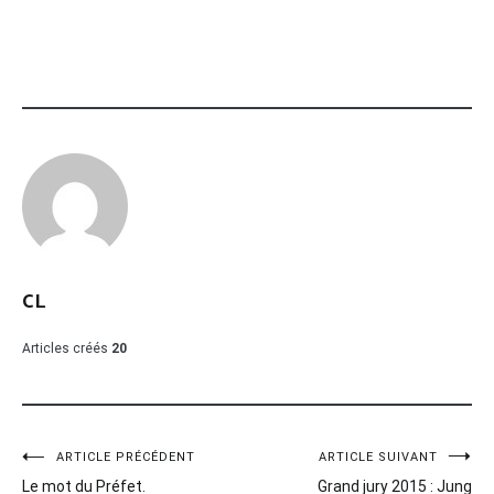
CL
Articles créés
20
Navigation
ARTICLE PRÉCÉDENT
ARTICLE SUIVANT
Le mot du Préfet.
Grand jury 2015 : Jung