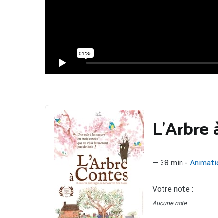
L'Arbre 
—
38 min
-
Animati
Votre note :
Aucune note