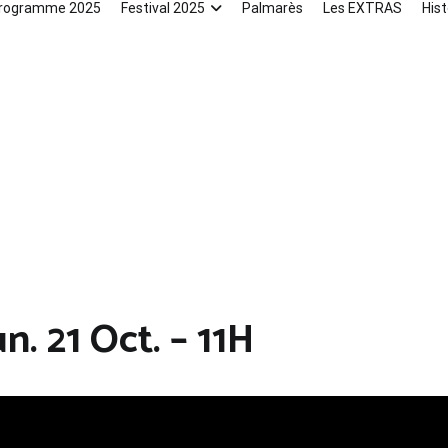
rogramme 2025
Festival 2025
Palmarès
Les EXTRAS
Hist
n. 21 Oct. – 11H