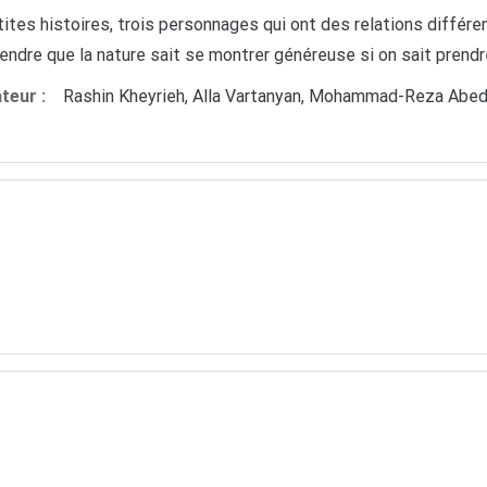
tites histoires, trois personnages qui ont des relations différ
endre que la nature sait se montrer généreuse si on sait prendre
ateur :
Rashin Kheyrieh, Alla Vartanyan, Mohammad-Reza Abed