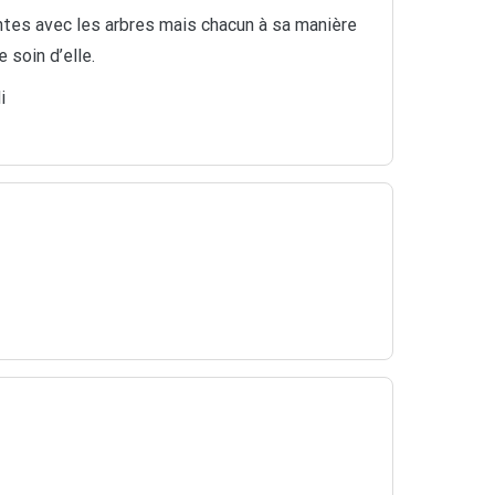
entes avec les arbres mais chacun à sa manière
 soin d’elle.
i