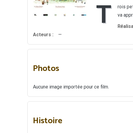
T
rois pe
va appr
Réalis
Acteurs :
—
Photos
Aucune image importée pour ce film.
Histoire