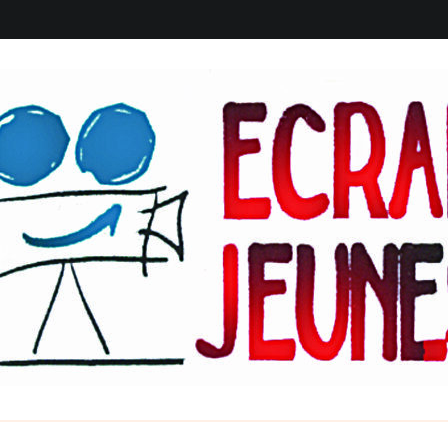
eunes