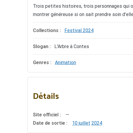
Trois petites histoires, trois personnages qui 
montrer généreuse si on sait prendre soin d’elle
Collections :
Festival 2024
Slogan :
L'Arbre à Contes
Genres :
Animation
Détails
Site officiel :
—
Date de sortie :
10 juillet
2024