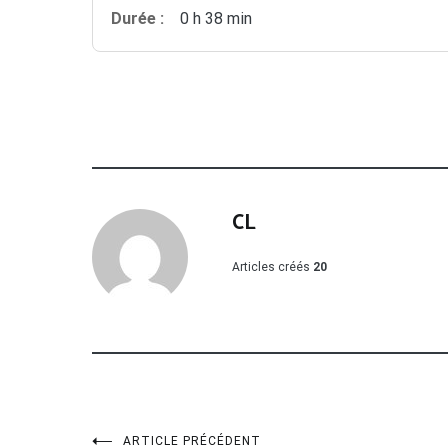
Durée :
0 h 38 min
CL
Articles créés
20
ARTICLE PRÉCÉDENT