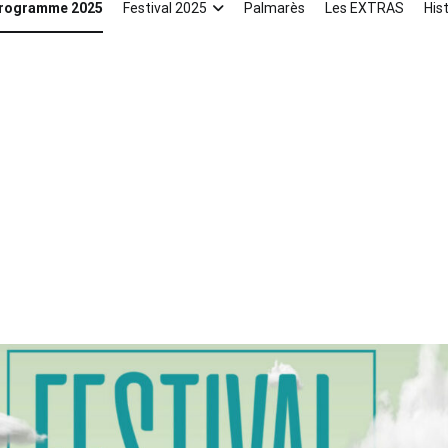
rogramme 2025
Festival 2025
Palmarès
Les EXTRAS
His