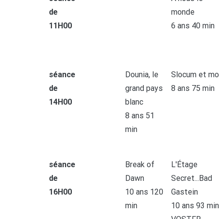
de
monde
11H00
6 ans 40 min
séance
Dounia, le
Slocum et mo
de
grand pays
8 ans 75 min
14H00
blanc
8 ans 51
min
séance
Break of
L'Étage
de
Dawn
Secret...Bad
16H00
10 ans 120
Gastein
min
10 ans 93 min