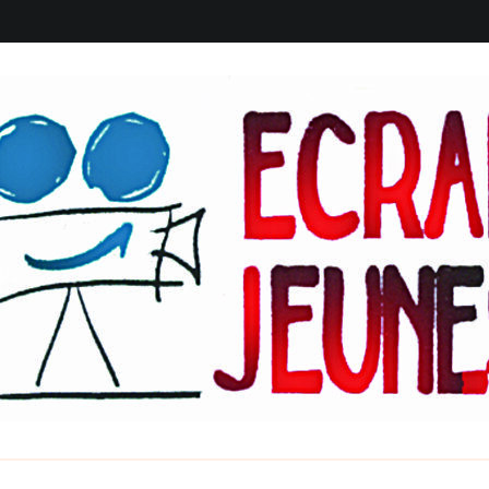
eunes