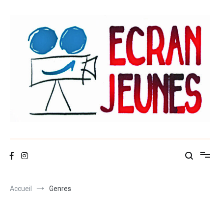
Aller
au
contenu
Ecran-jeunes
Accueil
Genres