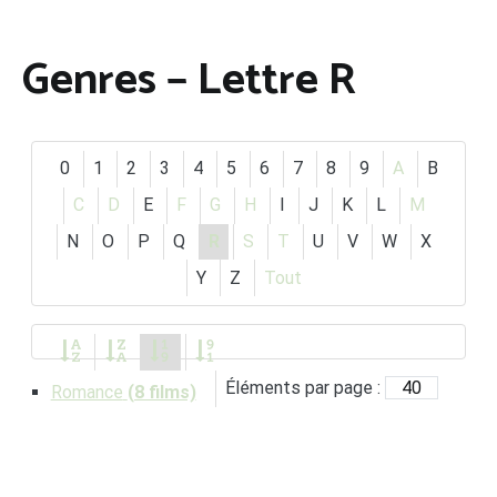
Genres − Lettre R
0
1
2
3
4
5
6
7
8
9
A
B
C
D
E
F
G
H
I
J
K
L
M
N
O
P
Q
R
S
T
U
V
W
X
Y
Z
Tout
Éléments par page :
Romance
(8 films)