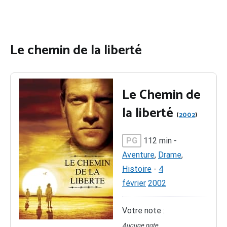
Le chemin de la liberté
Le Chemin de
la liberté
(
2002
)
PG
112 min
-
Aventure
,
Drame
,
Histoire
-
4
février
2002
Votre note :
Aucune note