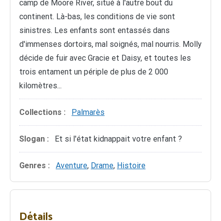
camp de Moore River, situé à l'autre bout du
continent. Là-bas, les conditions de vie sont
sinistres. Les enfants sont entassés dans
d'immenses dortoirs, mal soignés, mal nourris. Molly
décide de fuir avec Gracie et Daisy, et toutes les
trois entament un périple de plus de 2 000
kilomètres...
Collections :
Palmarès
Slogan :
Et si l'état kidnappait votre enfant ?
Genres :
Aventure
,
Drame
,
Histoire
Détails