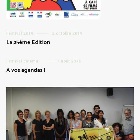
Festival 2019
2 octobre 2019
La 25ème Edition
Festival cinema
7 août 2016
A vos agendas !