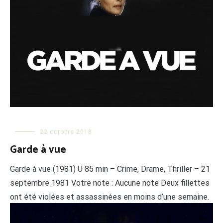
22 octobre 2018
Garde à vue
Garde à vue (1981) U 85 min – Crime, Drame, Thriller – 21
septembre 1981 Votre note : Aucune note Deux fillettes
ont été violées et assassinées en moins d’une semaine.
L’inspecteur Antoine Gallien poursuit son enquête