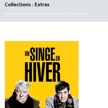
Collections :
Extras
Films passés dans le cadre des Extras d’Ecran-Jeunes