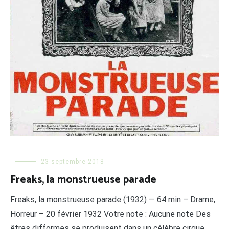
23 septembre 2018
Freaks, la monstrueuse parade
Freaks, la monstrueuse parade (1932) — 64 min – Drame,
Horreur – 20 février 1932 Votre note : Aucune note Des
êtres difformes se produisent dans un célèbre cirque,