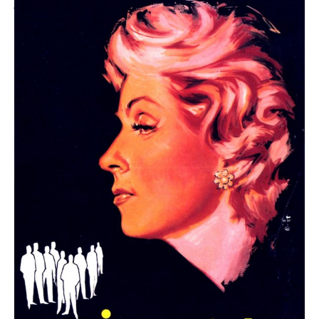
jusqu’en cette soirée de la Saint-Sylvestre. Il convoque
dans son bureau un notable de la ville, le notaire Jérôme
[…]
LIRE LA SUITE