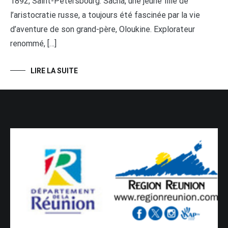
1892, Saint-Pétersbourg. Sacha, une jeune fille de
l’aristocratie russe, a toujours été fascinée par la vie
d’aventure de son grand-père, Oloukine. Explorateur
renommé, […]
LIRE LA SUITE