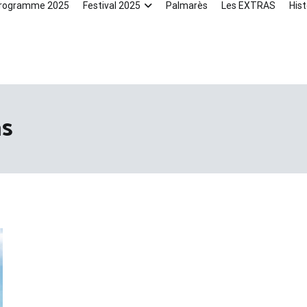
rogramme 2025
Festival 2025
Palmarès
Les EXTRAS
Hist
as