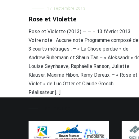
17 septembre 2013
Rose et Violette
Rose et Violette (2013) — — – 13 février 2013
Votre note : Aucune note Programme composé de
3 courts métrages : – « La Chose perdue » de
Andrew Ruhemann et Shaun Tan – « Aleksandr » d
Louise Seynhaeve, Raphaëlle Ranson, Juliette
Klauser, Maxime Hibon, Remy Dereux. – « Rose et
Violet » de Luc Otter et Claude Grosch.
Réalisateur […]
LIRE LA SUITE