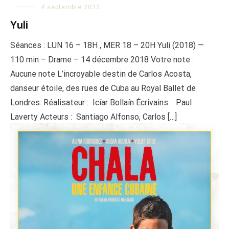
4 septembre 2023
Yuli
Séances : LUN 16 – 18H , MER 18 – 20H Yuli (2018) —
110 min – Drame – 14 décembre 2018 Votre note :
Aucune note L’incroyable destin de Carlos Acosta,
danseur étoile, des rues de Cuba au Royal Ballet de
Londres. Réalisateur : Icíar Bollaín Écrivains : Paul
Laverty Acteurs : Santiago Alfonso, Carlos […]
LIRE LA SUITE