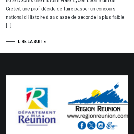
note D’après une histoire vraie. Lycée Léon Blum de
Créteil, une prof décide de faire passer un concours
national d’Histoire à sa classe de seconde la plus faible.
[…]
LIRE LA SUITE